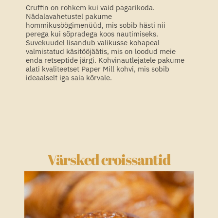
Cruffin on rohkem kui vaid pagarikoda.
Nädalavahetustel pakume
hommikusöögimenüüd, mis sobib hästi nii
perega kui sõpradega koos nautimiseks.
Suvekuudel lisandub valikusse kohapeal
valmistatud käsitööjäätis, mis on loodud meie
enda retseptide järgi. Kohvinautlejatele pakume
alati kvaliteetset Paper Mill kohvi, mis sobib
ideaalselt iga saia kõrvale.
Värsked croissantid