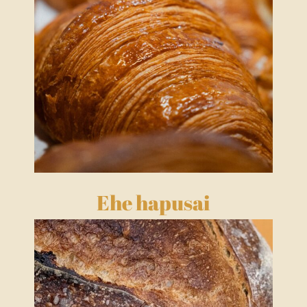
Ehe hapusai