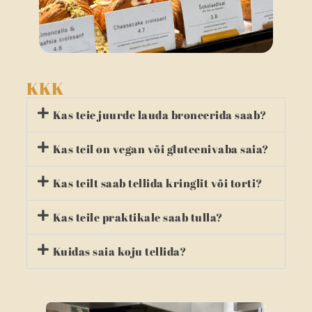
KKK
Kas teie juurde lauda broneerida saab?
Kas teil on vegan või gluteenivaba saia?
Kas teilt saab tellida kringlit või torti?
Kas teile praktikale saab tulla?
Kuidas saia koju tellida?