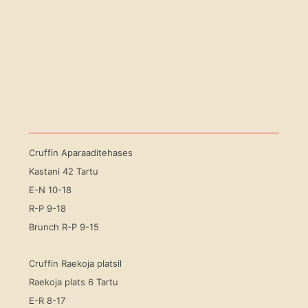
Cruffin Aparaaditehases
Kastani 42 Tartu
E-N 10-18
R-P 9-18
Brunch R-P 9-15
Cruffin Raekoja platsil
Raekoja plats 6 Tartu
E-R 8-17